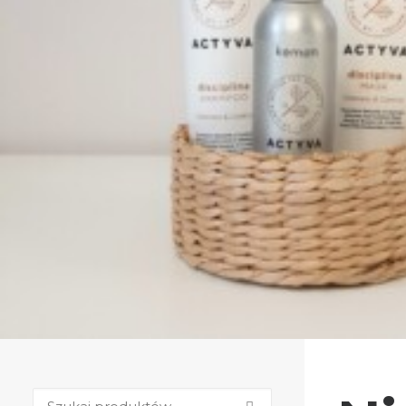
Zobacz produkty
Szukaj: