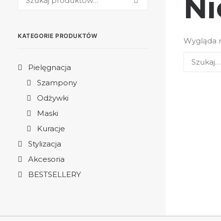
Ni
KATEGORIE PRODUKTÓW
Wygląda n
Pielęgnacja
Szampony
Odżywki
Maski
Kuracje
Stylizacja
Akcesoria
BESTSELLERY