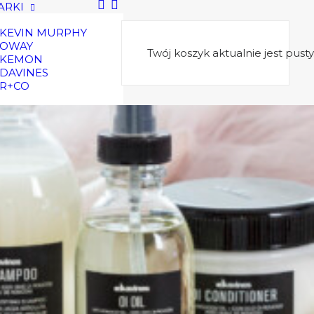
ARKI
KEVIN MURPHY
OWAY
Twój koszyk aktualnie jest pusty
KEMON
SKLEP
DAVINES
R+CO