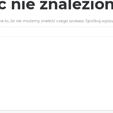
c nie znalezio
a to, że nie możemy znaleźć czego szukasz. Spróbuj wysz