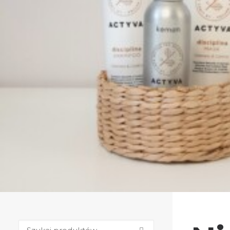
Zobacz produkty
Szukaj: