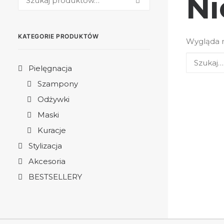
Ni
KATEGORIE PRODUKTÓW
Wygląda n
Pielęgnacja
Szampony
Odżywki
Maski
Kuracje
Stylizacja
Akcesoria
BESTSELLERY