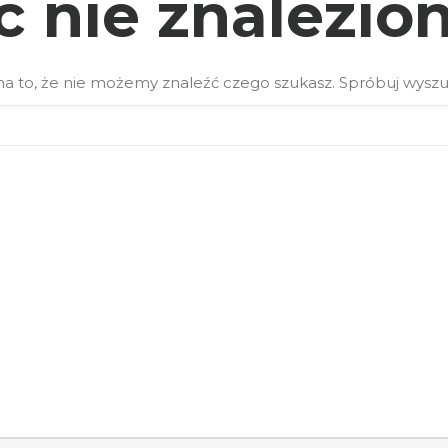
c nie znalezio
a to, że nie możemy znaleźć czego szukasz. Spróbuj wysz