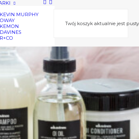
ARKI
KEVIN MURPHY
OWAY
Twój koszyk aktualnie jest pusty
KEMON
SKLEP
DAVINES
R+CO