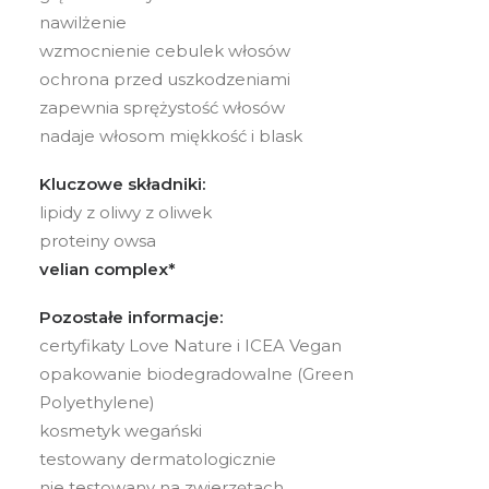
nawilżenie
wzmocnienie cebulek włosów
ochrona przed uszkodzeniami
zapewnia sprężystość włosów
nadaje włosom miękkość i blask
Kluczowe składniki:
lipidy z oliwy z oliwek
proteiny owsa
velian complex*
Pozostałe informacje:
certyfikaty Love Nature i ICEA Vegan
opakowanie biodegradowalne (Green
Polyethylene)
kosmetyk wegański
testowany dermatologicznie
nie testowany na zwierzętach