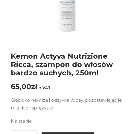
Kemon Actyva Nutrizione
Ricca, szampon do włosów
bardzo suchych, 250ml
65,00
zł
z VAT
Głęboko nawilża i odżywia włosy, pozostawiając je
miękkie i sprężyste.
Na stanie
ilość