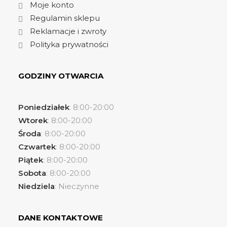
Moje konto
Regulamin sklepu
Reklamacje i zwroty
Polityka prywatności
GODZINY OTWARCIA
Poniedziałek
: 8:00-20:00
Wtorek
: 8:00-20:00
Środa
: 8:00-20:00
Czwartek
: 8:00-20:00
Piątek
: 8:00-20:00
Sobota
: 8:00-20:00
Niedziela
: Nieczynne
DANE KONTAKTOWE