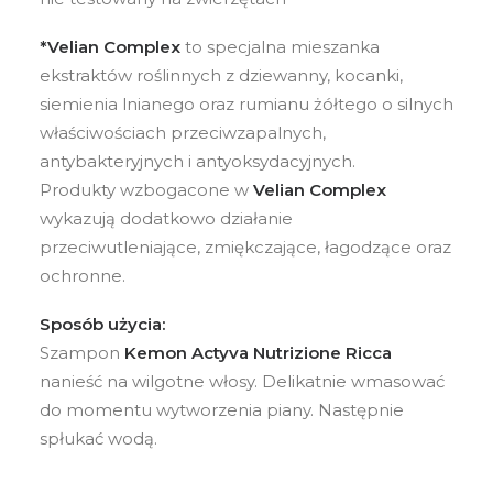
*Velian Complex
to specjalna mieszanka
ekstraktów roślinnych z dziewanny, kocanki,
siemienia lnianego oraz rumianu żółtego o silnych
właściwościach przeciwzapalnych,
antybakteryjnych i antyoksydacyjnych.
Produkty wzbogacone w
Velian Complex
wykazują dodatkowo działanie
przeciwutleniające, zmiękczające, łagodzące oraz
ochronne.
Sposób użycia:
Szampon
Kemon Actyva Nutrizione Ricca
nanieść na wilgotne włosy. Delikatnie wmasować
do momentu wytworzenia piany. Następnie
spłukać wodą.