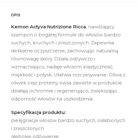
OPIS
Kemon Actyva Nutrizione Ricca
, nawilżający
szampon o bogatej formule do włosów bardzo
suchych, kruchych i zniszczonych. Zapewnia
delikatne oczyszczenie, zachowując naturalną
równowagę skóry. Działa odżywczo i
wzmacniająco, nadaje włosom elastyczność,
miękkość i połysk. Ułatwia rozczesywanie. Oliwa z
oliwek oraz proteiny owsa zawarte w produkcie
działają ochronnie i regenerująco, zwiększając
odporność włosów na uszkodzenia.
Specyfikacja produktu:
pielęgnacja włosów bardzo suchych, osłabionych
i zniszczonych
głębokie odżywienie