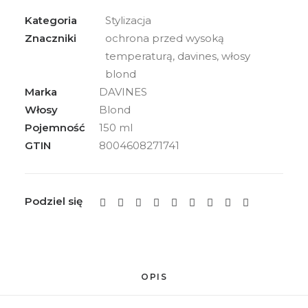
Kategoria
Stylizacja
Znaczniki
ochrona przed wysoką
temperaturą
,
davines
,
włosy
blond
Marka
DAVINES
Włosy
Blond
Pojemność
150 ml
GTIN
8004608271741
Podziel się
OPIS