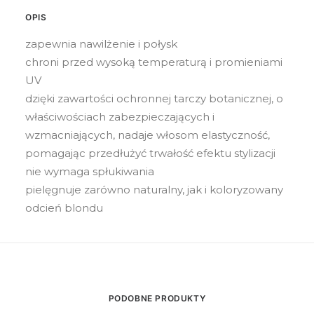
OPIS
zapewnia nawilżenie i połysk
chroni przed wysoką temperaturą i promieniami
UV
dzięki zawartości ochronnej tarczy botanicznej, o
właściwościach zabezpieczających i
wzmacniających, nadaje włosom elastyczność,
pomagając przedłużyć trwałość efektu stylizacji
nie wymaga spłukiwania
pielęgnuje zarówno naturalny, jak i koloryzowany
odcień blondu
PODOBNE PRODUKTY