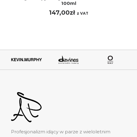
100ml
147,00
zł
z VAT
Profesjonalizm idący w parze z wieloletnim